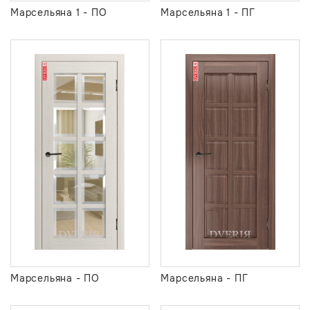
Марсельяна 1 - ПО
Марсельяна 1 - ПГ
Марсельяна - ПО
Марсельяна - ПГ