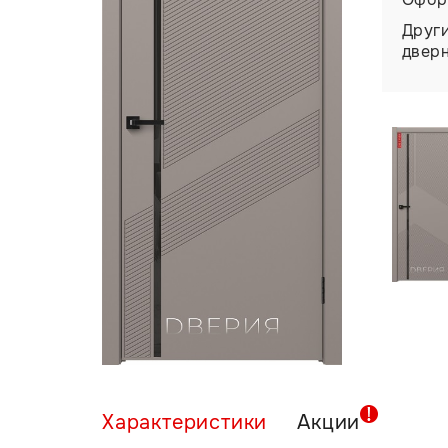
Друг
двер
Характеристики
Акции