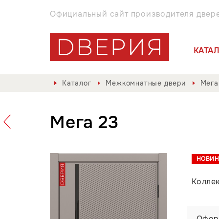
Официальный сайт производителя двер
КАТА
Каталог
Межкомнатные двери
Мега
Мега 23
НОВИН
Колле
Офор