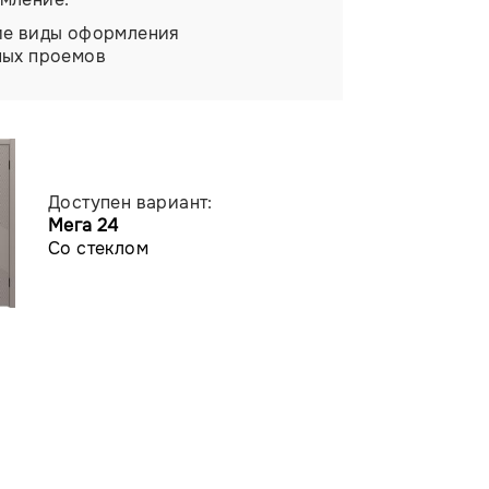
ие виды оформления
ных проемов
Доступен вариант:
Мега 24
Со стеклом