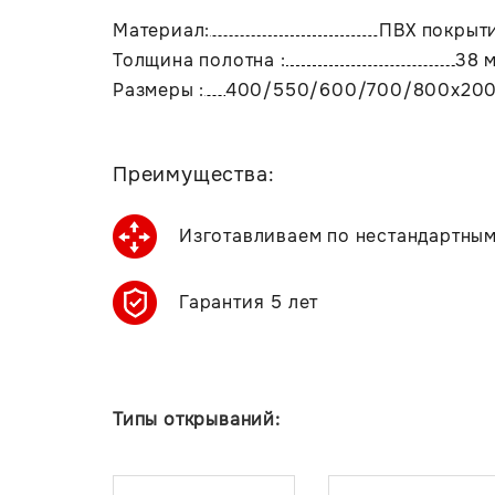
Материал:
ПВХ покрыт
Толщина полотна :
38 
Размеры :
400/550/600/700/800х20
Преимущества:
Изготавливаем по нестандартны
Гарантия 5 лет
Типы открываний: