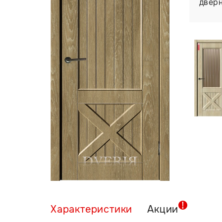
двер
Характеристики
Акции