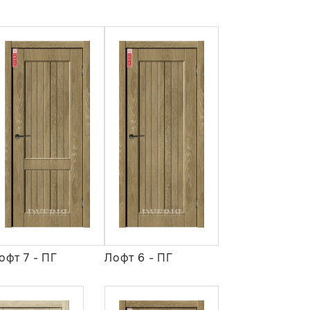
офт 7 - ПГ
Лофт 6 - ПГ