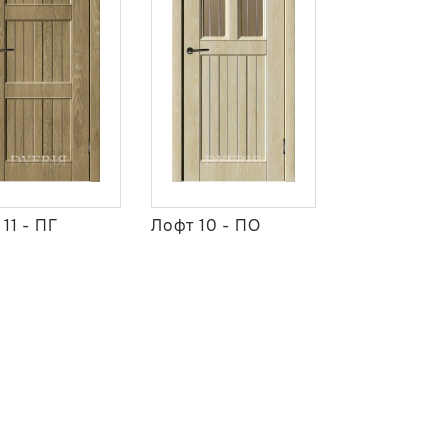
11 - ПГ
Лофт 10 - ПО