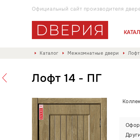
Официальный сайт производителя двер
КАТА
Каталог
Межкомнатные двери
Лофт
Лофт 14 - ПГ
Колле
Офор
Друг