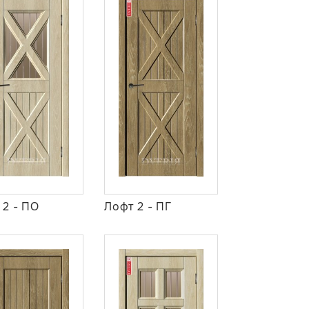
 2 - ПО
Лофт 2 - ПГ