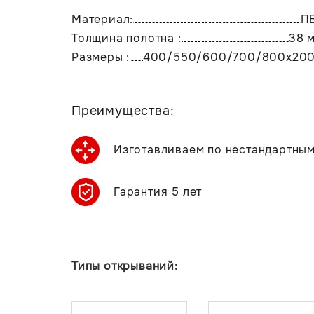
Материал:
П
Толщина полотна :
38 
Размеры :
400/550/600/700/800х20
Преимущества:
Изготавливаем по нестандартны
Гарантия 5 лет
Типы открываний: