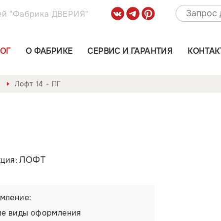
ей "Фабрика ДВЕРИЯ"
ЛОГ
О ФАБРИКЕ
СЕРВИС И ГАРАНТИЯ
КОНТАК
Лофт 14 - ПГ
ЛОФТ
кция:
мление:
ие виды оформления